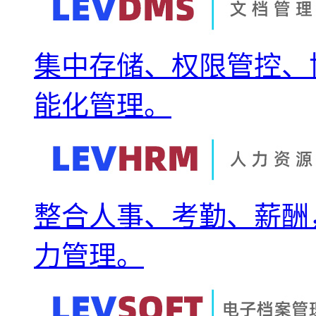
集中存储、权限管控、
能化管理。
整合人事、考勤、薪酬
力管理。