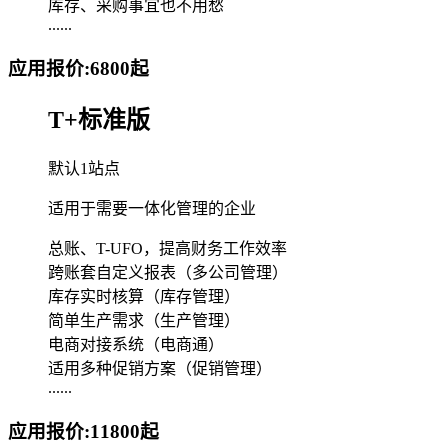
库存、采购事宜也不用愁
......
应用报价:
6800
起
T+标准版
默认1站点
适用于需要一体化管理的企业
总账、T-UFO，提高财务工作效率
跨账套自定义报表（多公司管理）
库存实时核算（库存管理）
简单生产需求（生产管理）
电商对接系统（电商通）
适用多种促销方案（促销管理）
......
应用报价:
11800
起