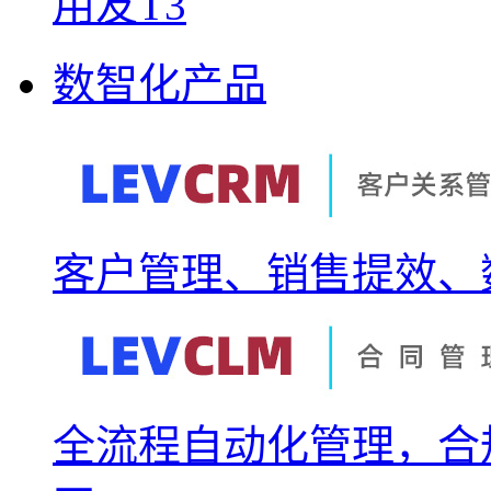
用友T3
数智化产品
客户管理、销售提效、
全流程自动化管理，合