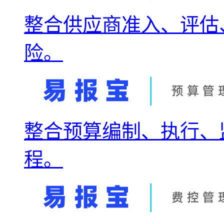
整合供应商准入、评估
险。
整合预算编制、执行、
程。