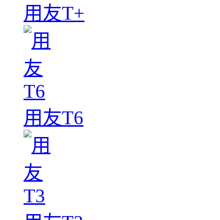
用友T+
用友T6