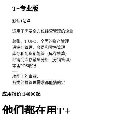
T+专业版
默认1站点
适用于需要全方位经营管理的企业
总账、T-UFO、全面的资产管理
进销存管理、会员和零售管理
库存和配货都能管（库存核算）
经销商库存销量分析（分销管理）
零售POS收银
......
功能上的富翁，
各类经营管理需求都能搞的定
应用报价:
14800
起
他们都在用T+